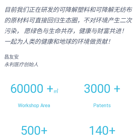
目前我们正在研发的可降解塑料和可降解无纺布
的原材料可直接回归生态圈，不对环境产生二次
污染， 愿绿色与生命共存，健康与财富共进！
一起为人类的健康和地球的环境做贡献！
昌友安
永利医疗创始人
60000 +
3000 +
㎡
Workshop Area
Patents
500+
140+