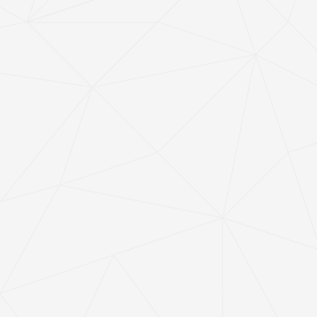
2021-10-26
4年前
恭喜我公司荣获湖北省第三批支柱产业细分领域
隐形冠军企业