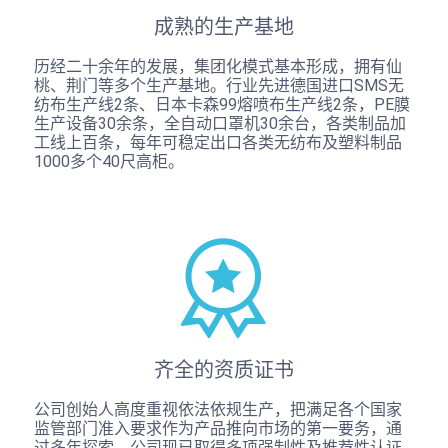
成熟的生产基地
历经二十余年的发展，集团化模式基本形成，拥有仙
桃、荆门等多个生产基地。行业先进德国进口SMS无
纺布生产线2条、日本卡森99熔喷布生产线2条，PE膜
生产设备30余条，全自动口罩机30余台，各类制品加
工线上百条，每年可稳定出口各类无纺布及塑料制品
1000多个40尺高柜。
齐全的资质证书
公司创始人高度重视依法依规生产，把满足各个国家
监管部门准入要求作为产品推向市场的第一要务，通
过多年探索，公司现已取得多项强制性及推荐性认证